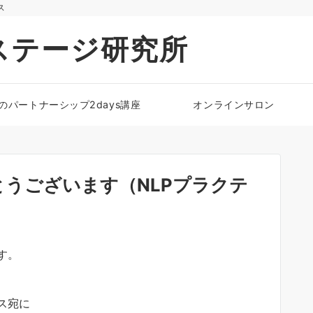
ス
ステージ研究所
のパートナーシップ2days講座
オンラインサロン
うございます（NLPプラクテ
す。
ス宛に