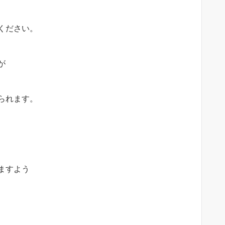
ください。
が
られます。
ますよう