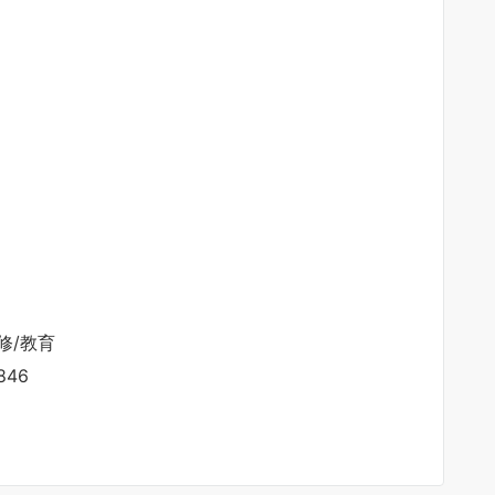
修/教育
846