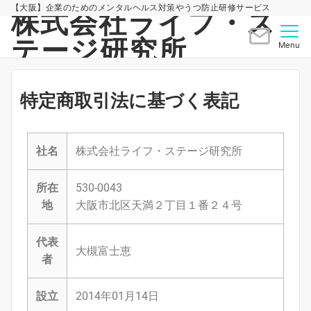
【大阪】企業のためのメンタルヘルス対策やうつ防止研修サービス
株式会社ライフ・ス
テージ研究所
Menu
特定商取引法に基づく表記
社名
株式会社ライフ・ステージ研究所
所在
530-0043
地
⼤阪市北区天満２丁⽬１番２４号
代表
大槻富士恵
者
設立
2014年01月14日